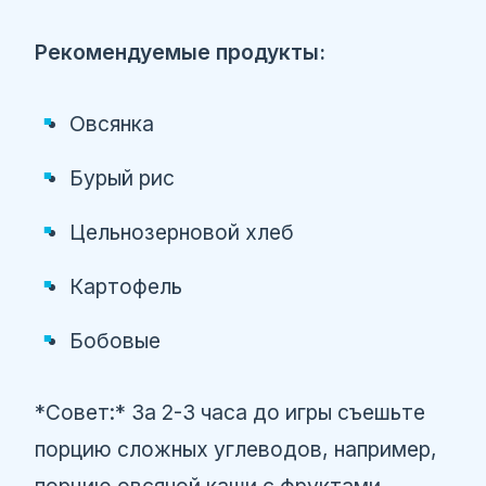
Рекомендуемые продукты:
Овсянка
Бурый рис
Цельнозерновой хлеб
Картофель
Бобовые
*Совет:* За 2-3 часа до игры съешьте
порцию сложных углеводов, например,
порцию овсяной каши с фруктами.