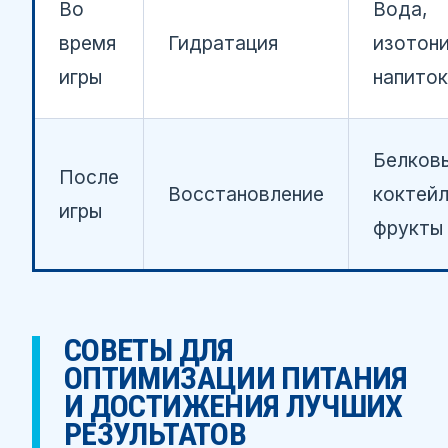
Во
Вода,
время
Гидратация
изотон
игры
напиток
Белков
После
Восстановление
коктейл
игры
фрукты
СОВЕТЫ ДЛЯ
ОПТИМИЗАЦИИ ПИТАНИЯ
И ДОСТИЖЕНИЯ ЛУЧШИХ
РЕЗУЛЬТАТОВ