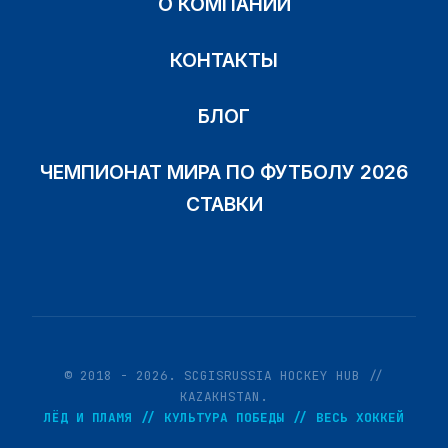
О КОМПАНИИ
КОНТАКТЫ
БЛОГ
ЧЕМПИОНАТ МИРА ПО ФУТБОЛУ 2026
СТАВКИ
© 2018 - 2026. SCGISRUSSIA HOCKEY HUB //
KAZAKHSTAN.
ЛЁД И ПЛАМЯ // КУЛЬТУРА ПОБЕДЫ // ВЕСЬ ХОККЕЙ