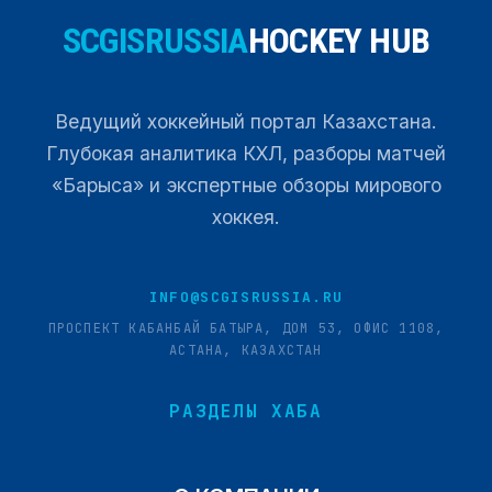
SCGISRUSSIA
HOCKEY HUB
Ведущий хоккейный портал Казахстана.
Глубокая аналитика КХЛ, разборы матчей
«Барыса» и экспертные обзоры мирового
хоккея.
INFO@SCGISRUSSIA.RU
ПРОСПЕКТ КАБАНБАЙ БАТЫРА, ДОМ 53, ОФИС 1108,
АСТАНА, КАЗАХСТАН
РАЗДЕЛЫ ХАБА