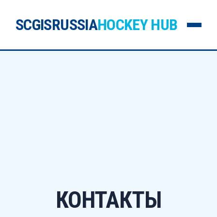
SCGISRUSSIA
HOCKEY HUB
КОНТАКТЫ