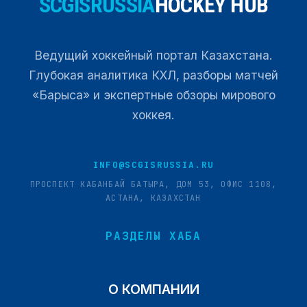
SCGISRUSSIA
HOCKEY HUB
Ведущий хоккейный портал Казахстана.
Глубокая аналитика КХЛ, разборы матчей
«Барыса» и экспертные обзоры мирового
хоккея.
INFO@SCGISRUSSIA.RU
ПРОСПЕКТ КАБАНБАЙ БАТЫРА, ДОМ 53, ОФИС 1108,
АСТАНА, КАЗАХСТАН
РАЗДЕЛЫ ХАБА
О КОМПАНИИ