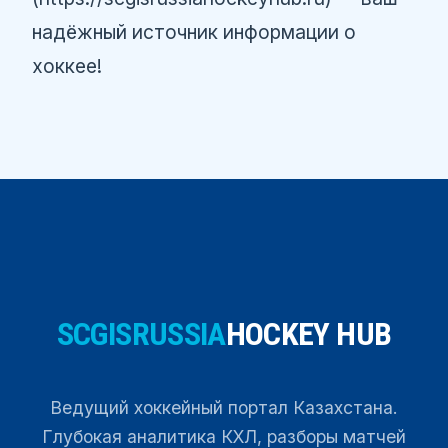
надёжный источник информации о
хоккее!
SCGISRUSSIA
HOCKEY HUB
Ведущий хоккейный портал Казахстана.
Глубокая аналитика КХЛ, разборы матчей