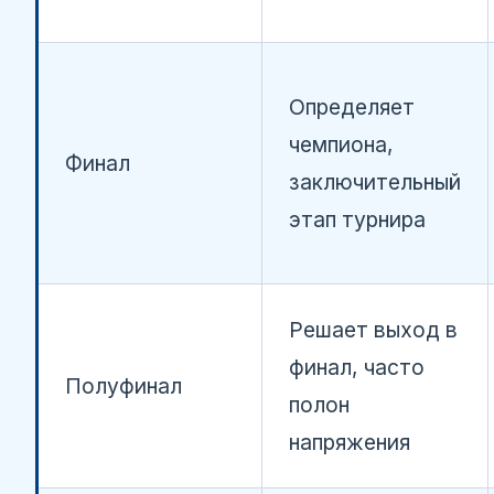
Определяет
чемпиона,
Финал
заключительный
этап турнира
Решает выход в
финал, часто
Полуфинал
полон
напряжения