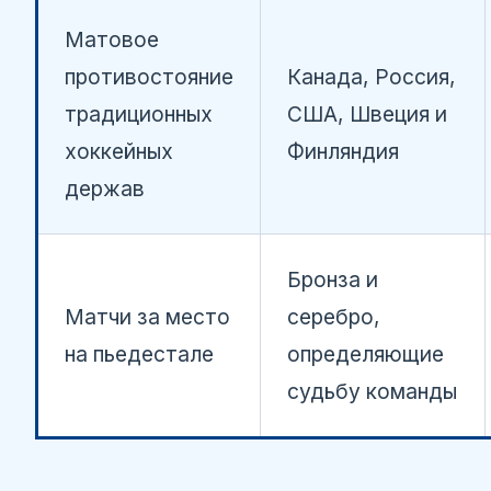
Матовое
противостояние
Канада, Россия,
традиционных
США, Швеция и
хоккейных
Финляндия
держав
Бронза и
Матчи за место
серебро,
на пьедестале
определяющие
судьбу команды