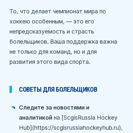
То, что делает чемпионат мира по
хоккею особенным, — это его
непредсказуемость и страсть
болельщиков. Ваша поддержка важна
не только для команд, но и для
развития этого вида спорта.
СОВЕТЫ ДЛЯ БОЛЕЛЬЩИКОВ
Следите за новостями и
аналитикой
на [ScgisRussia Hockey
Hub](https://scgisrussiahockeyhub.ru),