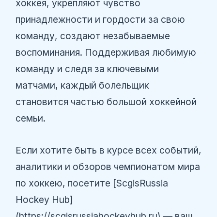
хоккея, укрепляют чувство
принадлежности и гордости за свою
команду, создают незабываемые
воспоминания. Поддерживая любимую
команду и следя за ключевыми
матчами, каждый болельщик
становится частью большой хоккейной
семьи.
Если хотите быть в курсе всех событий,
аналитики и обзоров чемпионатом мира
по хоккею, посетите [ScgisRussia
Hockey Hub]
(https://scgisrussiahockeyhub.ru) — ваш