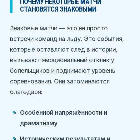
ПОЧЕМУ НЕКОТОРЫЕ МАТЧИ
СТАНОВЯТСЯ ЗНАКОВЫМИ
Знаковые матчи — это не просто
встречи команд на льду. Это события,
которые оставляют след в истории,
вызывают эмоциональный отклик у
болельщиков и поднимают уровень
соревнования. Они запоминаются
благодаря:
Особенной напряжённости и
драматизму
Историческим результатам и