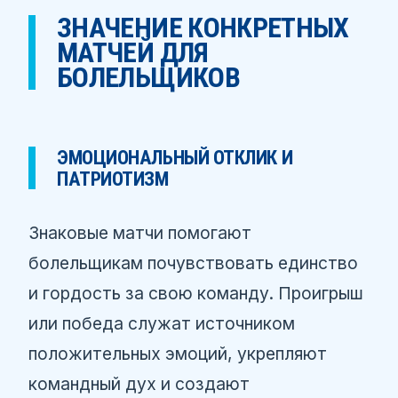
ЗНАЧЕНИЕ КОНКРЕТНЫХ
МАТЧЕЙ ДЛЯ
БОЛЕЛЬЩИКОВ
ЭМОЦИОНАЛЬНЫЙ ОТКЛИК И
ПАТРИОТИЗМ
Знаковые матчи помогают
болельщикам почувствовать единство
и гордость за свою команду. Проигрыш
или победа служат источником
положительных эмоций, укрепляют
командный дух и создают