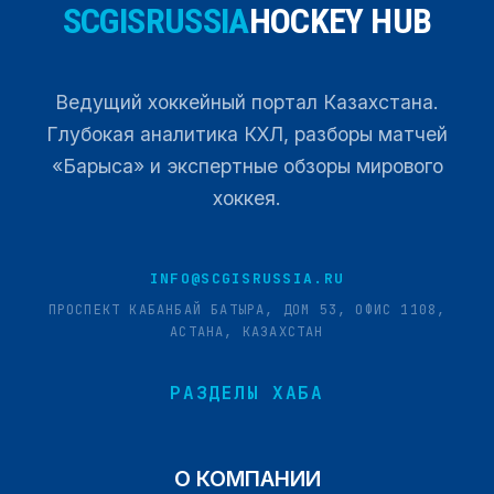
SCGISRUSSIA
HOCKEY HUB
Ведущий хоккейный портал Казахстана.
Глубокая аналитика КХЛ, разборы матчей
«Барыса» и экспертные обзоры мирового
хоккея.
INFO@SCGISRUSSIA.RU
ПРОСПЕКТ КАБАНБАЙ БАТЫРА, ДОМ 53, ОФИС 1108,
АСТАНА, КАЗАХСТАН
РАЗДЕЛЫ ХАБА
О КОМПАНИИ