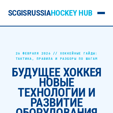
SCGISRUSSIA
HOCKEY HUB
26 ФЕВРАЛЯ 2026 //
ХОККЕЙНЫЕ ГАЙДЫ:
ТАКТИКА, ПРАВИЛА И РАЗБОРЫ ПО ШАГАМ
БУДУЩЕЕ ХОККЕЯ
НОВЫЕ
ТЕХНОЛОГИИ И
РАЗВИТИЕ
ОБОРУДОВАНИЯ